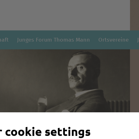
haft
Junges Forum Thomas Mann
Ortsvereine
 cookie settings