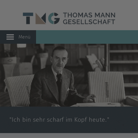
Menü
"Ich bin sehr scharf im Kopf heute."