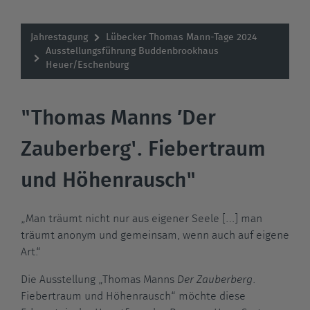
Jahrestagung
Lübecker Thomas Mann-Tage 2024
Ausstellungsführung Buddenbrookhaus
Heuer/Eschenburg
"Thomas Manns ′Der
Zauberberg'. Fiebertraum
und Höhenrausch"
„Man träumt nicht nur aus eigener Seele […] man
träumt anonym und gemeinsam, wenn auch auf eigene
Art.“
Die Ausstellung „Thomas Manns
Der Zauberberg
.
Fiebertraum und Höhenrausch“ möchte diese