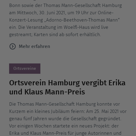
Bonn sowie der Thomas Mann-Gesellschaft Hamburg
am Mittwoch, 30. Juni 2021, um 19 Uhr zur Online-
Konzert-Lesung „Adorno-Beethoven-Thomas Mann“
ein. Die Veranstaltung im Woelfl-Haus wird live
gestreamt; Karten sind ab sofort erhältlich.
Mehr erfahren
Ortsvereine
Ortsverein Hamburg vergibt Erika
und Klaus Mann-Preis
Die Thomas Mann-Gesellschaft Hamburg konnte vor
Kurzem ein kleines Jubiläum feiern: Am 25. Mai 2021 vor
genau fünf Jahren wurde die Gesellschaft gegründet.
Vor einigen Wochen startete ein neues Projekt: der
Erika und Klaus Mann-Preis für junge Autorinnen und