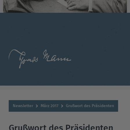
Newsletter
März 2017
Grußwort des Präsidenten
Grußwort des Präsidenten