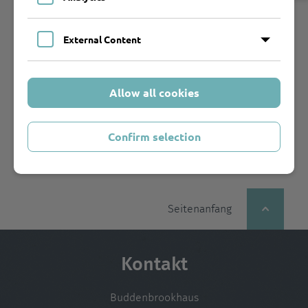
Thomas Mann-Gesellschaft persönlich zu treffen.
Ihr
External Content
Hans Wißkirchen
Allow all cookies
Weitere Informationen
Confirm selection
Seitenanfang
Kontakt
Buddenbrookhaus