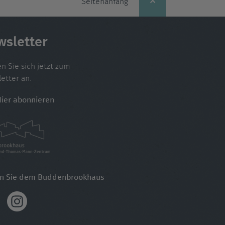
Seitenanfang
wsletter
n Sie sich jetzt zum
etter an.
Hier abonnieren
en Sie dem Buddenbrookhaus