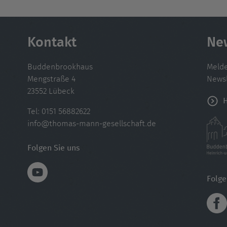
Kontakt
Ne
Buddenbrookhaus
Melde
Mengstraße 4
Newsl
23552 Lübeck
Tel:
0151 56882622
info@thomas-mann-gesellschaft.de
Folgen Sie uns
Folg