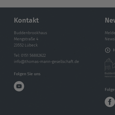
Kontakt
Ne
Buddenbrookhaus
Melde
Mengstraße 4
Newsl
23552 Lübeck
Tel:
0151 56882622
info@thomas-mann-gesellschaft.de
Folgen Sie uns
Folg