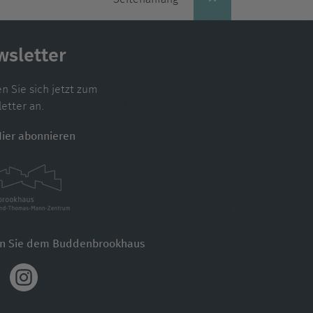
wsletter
n Sie sich jetzt zum
etter an.
Hier abonnieren
en Sie dem Buddenbrookhaus