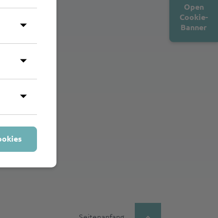
Open
Cookie-
Banner
ookies
Seitenanfang