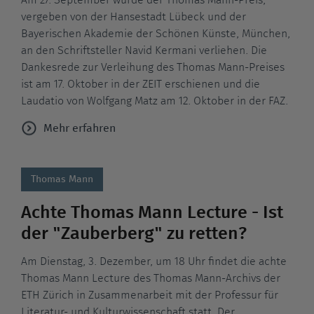
Am 27. September wurde der Thomas Mann-Preis,
vergeben von der Hansestadt Lübeck und der
Bayerischen Akademie der Schönen Künste, München,
an den Schriftsteller Navid Kermani verliehen. Die
Dankesrede zur Verleihung des Thomas Mann-Preises
ist am 17. Oktober in der ZEIT erschienen und die
Laudatio von Wolfgang Matz am 12. Oktober in der FAZ.
Mehr erfahren
Thomas Mann
Achte Thomas Mann Lecture - Ist
der "Zauberberg" zu retten?
Am Dienstag, 3. Dezember, um 18 Uhr findet die achte
Thomas Mann Lecture des Thomas Mann-Archivs der
ETH Zürich in Zusammenarbeit mit der Professur für
Literatur- und Kulturwissenschaft statt. Der