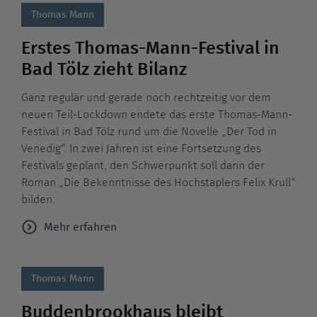
Thomas Mann
Erstes Thomas-Mann-Festival in
Bad Tölz zieht Bilanz
Ganz regulär und gerade noch rechtzeitig vor dem
neuen Teil-Lockdown endete das erste Thomas-Mann-
Festival in Bad Tölz rund um die Novelle „Der Tod in
Venedig“. In zwei Jahren ist eine Fortsetzung des
Festivals geplant, den Schwerpunkt soll dann der
Roman „Die Bekenntnisse des Hochstaplers Felix Krull“
bilden.
Mehr erfahren
Thomas Mann
Buddenbrookhaus bleibt