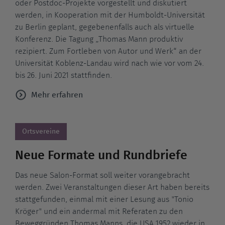
oder Postdoc-Projekte vorgestellt und diskutiert
werden, in Kooperation mit der Humboldt-Universität
zu Berlin geplant, gegebenenfalls auch als virtuelle
Konferenz. Die Tagung „Thomas Mann produktiv
rezipiert. Zum Fortleben von Autor und Werk“ an der
Universität Koblenz-Landau wird nach wie vor vom 24.
bis 26. Juni 2021 stattfinden.
Mehr erfahren
Ortsvereine
Neue Formate und Rundbriefe
Das neue Salon-Format soll weiter vorangebracht
werden. Zwei Veranstaltungen dieser Art haben bereits
stattgefunden, einmal mit einer Lesung aus "Tonio
Kröger" und ein andermal mit Referaten zu den
Beweggründen Thomas Manns, die USA 1952 wieder in