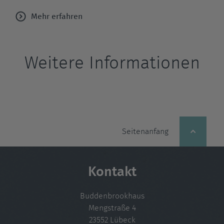
Mehr erfahren
Weitere Informationen
Seitenanfang
Kontakt
Buddenbrookhaus
Mengstraße 4
23552 Lübeck