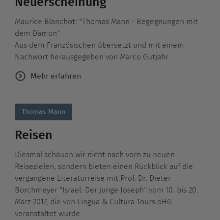
Neuerscheinung
Maurice Blanchot: "Thomas Mann - Begegnungen mit
dem Dämon"
Aus dem Französischen übersetzt und mit einem
Nachwort herausgegeben von Marco Gutjahr
Mehr erfahren
Thomas Mann
Reisen
Diesmal schauen wir nicht nach vorn zu neuen
Reisezielen, sondern bieten einen Rückblick auf die
vergangene Literaturreise mit Prof. Dr. Dieter
Borchmeyer "Israel: Der junge Joseph" vom 10. bis 20.
März 2017, die von Lingua & Cultura Tours oHG
veranstaltet wurde.