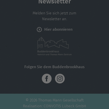
Newsletter
Melden Sie sich jetzt zum
Newsletter an.
Hier abonnieren
Folgen Sie dem Buddenbrookhaus
© 2026 Thomas Mann Gesellschaft
Realisation:
CONVOTIS Lübeck GmbH