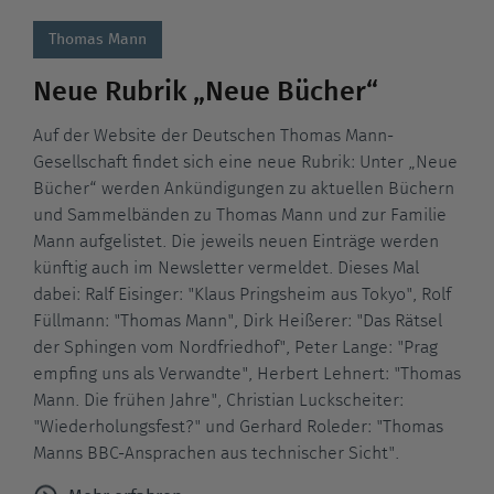
Thomas Mann
Neue Rubrik „Neue Bücher“
Auf der Website der Deutschen Thomas Mann-
Gesellschaft findet sich eine neue Rubrik: Unter „Neue
Bücher“ werden Ankündigungen zu aktuellen Büchern
und Sammelbänden zu Thomas Mann und zur Familie
Mann aufgelistet. Die jeweils neuen Einträge werden
künftig auch im Newsletter vermeldet. Dieses Mal
dabei: Ralf Eisinger: "Klaus Pringsheim aus Tokyo", Rolf
Füllmann: "Thomas Mann", Dirk Heißerer: "Das Rätsel
der Sphingen vom Nordfriedhof", Peter Lange: "Prag
empfing uns als Verwandte", Herbert Lehnert: "Thomas
Mann. Die frühen Jahre", Christian Luckscheiter:
"Wiederholungsfest?" und Gerhard Roleder: "Thomas
Manns BBC-Ansprachen aus technischer Sicht".