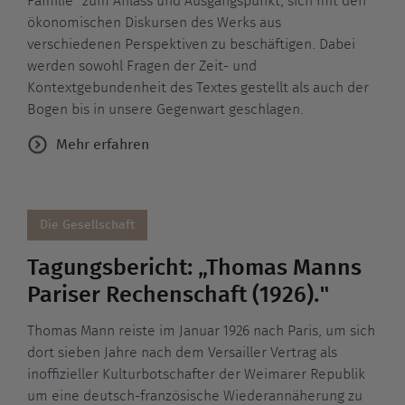
Familie" zum Anlass und Ausgangspunkt, sich mit den
ökonomischen Diskursen des Werks aus
verschiedenen Perspektiven zu beschäftigen. Dabei
werden sowohl Fragen der Zeit- und
Kontextgebundenheit des Textes gestellt als auch der
Bogen bis in unsere Gegenwart geschlagen.
Mehr erfahren
Die Gesellschaft
Tagungsbericht: „Thomas Manns
Pariser Rechenschaft (1926)."
Thomas Mann reiste im Januar 1926 nach Paris, um sich
dort sieben Jahre nach dem Versailler Vertrag als
inoffizieller Kulturbotschafter der Weimarer Republik
um eine deutsch-französische Wiederannäherung zu