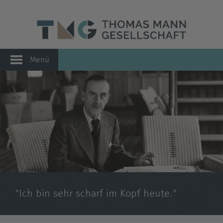
Menü
"Ich bin sehr scharf im Kopf heute."