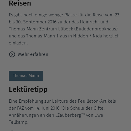
Reisen
Es gibt noch einige wenige Plätze für die Reise vom 23.
bis 30. September 2016 zu der das Heinrich- und
Thomas-Mann-Zentrum Lübeck (Budddenbrookhaus)
und das Thomas-Mann-Haus in Nidden / Nida herzlich
einladen.
Mehr erfahren
Thomas Mann
Lektüretipp
Eine Empfehlung zur Lektüre des Feuilleton-Artikels
der FAZ vom 14. Juni 2016 "Die Schule der Gifte.
Annäherungen an den „Zauberberg“" von Uwe
Tellkamp.