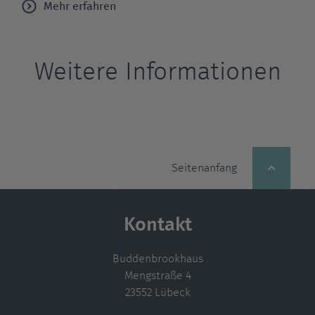
Mehr erfahren
Weitere Informationen
Seitenanfang
Kontakt
Buddenbrookhaus
Mengstraße 4
23552 Lübeck