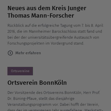
Neues aus dem Kreis Junger
Thomas Mann-Forscher
Rückblick auf die erfolgreiche Tagung vom 7. bis 8. April
2016, die im Mannheimer Barockschloss statt fand und
bei der der universitätsübergreifende Austausch von
Forschungsprojekten im Vordergrund stand.
Mehr erfahren
Ortsvereine
Ortsverein BonnKöln
Der Vorsitzende des Ortsvereins BonnKöln, Herr Prof.
Dr. Büning-Pfaue, stellt das diesjährige
Veranstaltungsprogramm vor. Dabei hofft der Verein,
dass der im vergangenen Jahr ausgefallene „Werkstatt-