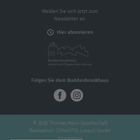
Melden Sie sich jetzt zum
Newsletter an.
Hier abonnieren
Folgen Sie dem Buddenbrookhaus
© 2026 Thomas Mann Gesellschaft
Realisation:
CONVOTIS Lübeck GmbH
Impressum