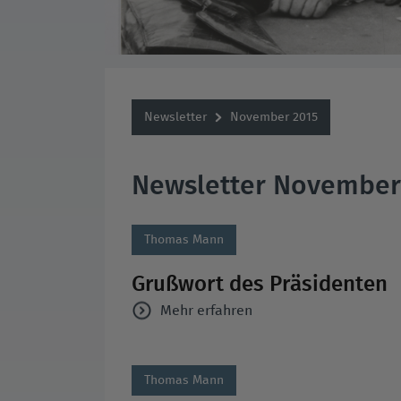
Newsletter
November 2015
Newsletter November
Thomas Mann
Grußwort des Präsidenten
Mehr erfahren
Thomas Mann