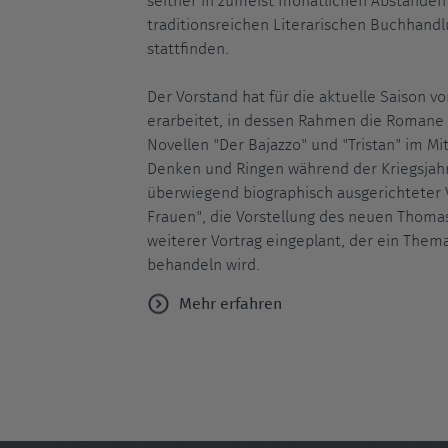
seither in zumeist monatlichen Abständen
traditionsreichen Literarischen Buchhandl
stattfinden.
Der Vorstand hat für die aktuelle Saison v
erarbeitet, in dessen Rahmen die Romane 
Novellen "Der Bajazzo" und "Tristan" im M
Denken und Ringen während der Kriegsjahr
überwiegend biographisch ausgerichteter
Frauen", die Vorstellung des neuen Thom
weiterer Vortrag eingeplant, der ein The
behandeln wird.
Mehr erfahren