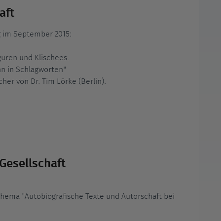
aft
g im September 2015:
guren und Klischees.
n in Schlagworten"
er von Dr. Tim Lörke (Berlin).
Gesellschaft
Thema "Autobiografische Texte und Autorschaft bei