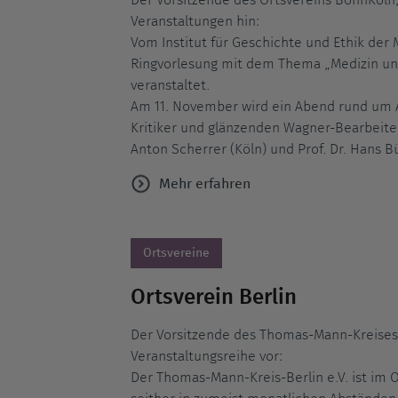
Der Vorsitzende des Ortsvereins BonnKöln, 
Veranstaltungen hin:
Vom Institut für Geschichte und Ethik der M
Ringvorlesung mit dem Thema „Medizin u
veranstaltet.
Am 11. November wird ein Abend rund um A
Kritiker und glänzenden Wagner-Bearbeiter 
Anton Scherrer (Köln) und Prof. Dr. Hans B
Mehr erfahren
Ortsvereine
Ortsverein Berlin
Der Vorsitzende des Thomas-Mann-Kreises-Be
Veranstaltungsreihe vor:
Der Thomas-Mann-Kreis-Berlin e.V. ist im 