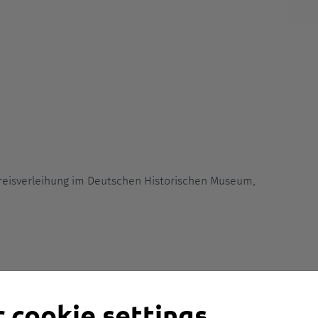
reisverleihung im Deutschen Historischen Museum,
 cookie settings