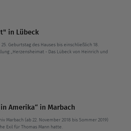
t" in Lübeck
5. Geburtstag des Hauses bis einschließlich 18.
llung „Herzensheimat - Das Lübeck von Heinrich und
in Amerika“ in Marbach
chiv Marbach (ab 22. November 2018 bis Sommer 2019)
he Exil für Thomas Mann hatte.