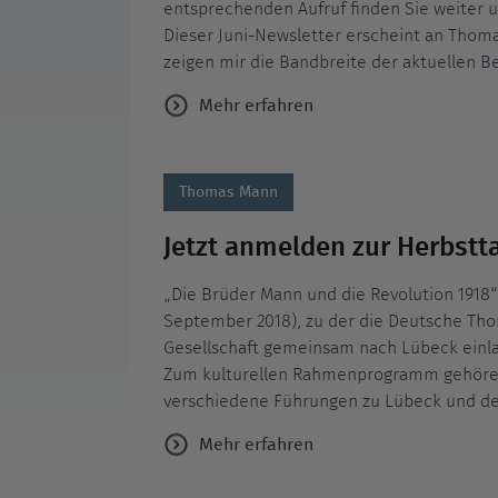
entsprechenden Aufruf finden Sie weiter 
Dieser Juni-Newsletter erscheint an Thom
zeigen mir die Bandbreite der aktuellen 
Mehr erfahren
Thomas Mann
Jetzt anmelden zur Herbstt
„Die Brüder Mann und die Revolution 1918“ 
September 2018), zu der die Deutsche Tho
Gesellschaft gemeinsam nach Lübeck einl
Zum kulturellen Rahmenprogramm gehören
verschiedene Führungen zu Lübeck und d
Mehr erfahren