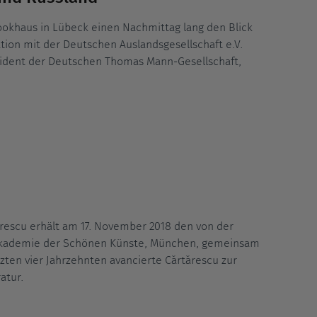
ookhaus in Lübeck einen Nachmittag lang den Blick
tion mit der Deutschen Auslandsgesellschaft e.V.
sident der Deutschen Thomas Mann-Gesellschaft,
ǎrescu erhält am 17. November 2018 den von der
Akademie der Schönen Künste, München, gemeinsam
zten vier Jahrzehnten avancierte Cǎrtǎrescu zur
atur.