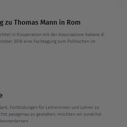
ng zu Thomas Mann in Rom
htet in Kooperation mit der Associazione Italiana di
Oktober 2018 eine Fachtagung zum Politischen im
e
ant, Fortbildungen für Lehrerinnen und Lehrer zu
hst passgenau zu gestalten, möchten wir zunächst
 kennenlernen.