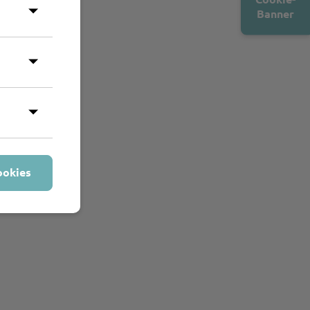
Banner
ookies