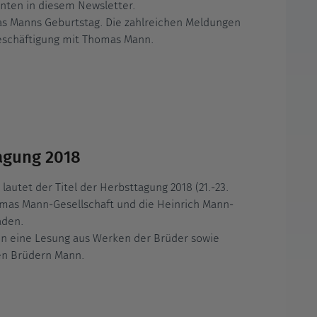
unten in diesem Newsletter.
as Manns Geburtstag. Die zahlreichen Meldungen
Beschäftigung mit Thomas Mann.
agung 2018
lautet der Titel der Herbsttagung 2018 (21.-23.
mas Mann-Gesellschaft und die Heinrich Mann-
aden.
 eine Lesung aus Werken der Brüder sowie
en Brüdern Mann.